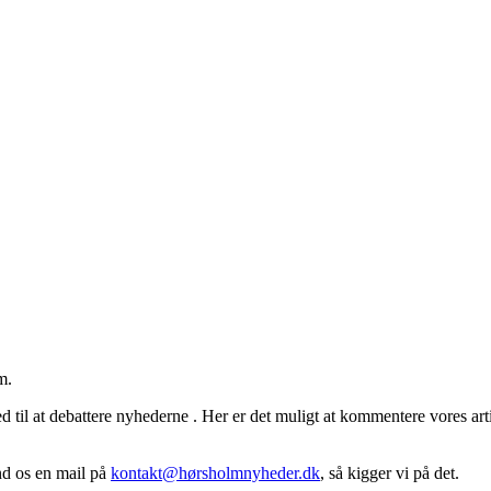
m.
 til at debattere nyhederne . Her er det muligt at kommentere vores arti
end os en mail på
kontakt@hørsholmnyheder.dk
, så kigger vi på det.