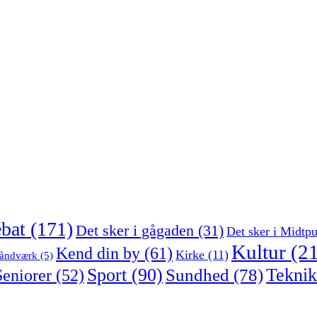
bat
(171)
Det sker i gågaden
(31)
Det sker i Midtpu
Kultur
(21
Kend din by
(61)
Kirke
(11)
åndværk
(5)
Sport
(90)
Sundhed
(78)
Teknik
Seniorer
(52)