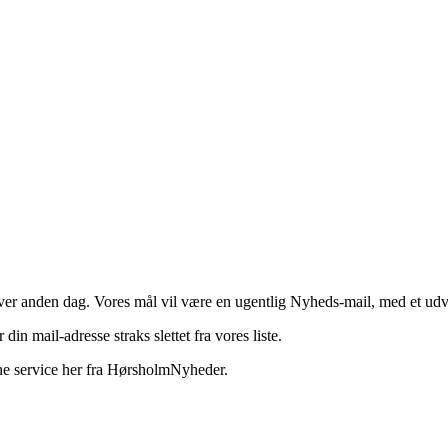
ver anden dag. Vores mål vil være en ugentlig Nyheds-mail, med et udval
in mail-adresse straks slettet fra vores liste.
nne service her fra HørsholmNyheder.