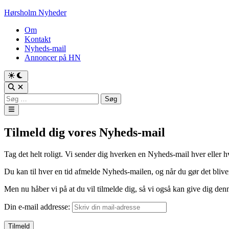
Skip
Hørsholm Nyheder
to
Om
content
Kontakt
Nyheds-mail
Annoncer på HN
Søg
efter:
Main
Menu
Tilmeld dig vores Nyheds-mail
Tag det helt roligt. Vi sender dig hverken en Nyheds-mail hver eller h
Du kan til hver en tid afmelde Nyheds-mailen, og når du gør det bliver d
Men nu håber vi på at du vil tilmelde dig, så vi også kan give dig de
Din e-mail addresse: