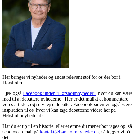
Her bringer vi nyheder og andet relevant stof for os der bor i
Hørsholm.
Tjek også
Facebook under ”Hørsholmnyheder”
, hvor du kan være
med til at debattere nyhederne . Her er det muligt at kommentere
vores artikler, og selv rejse debatter. Facebook-siden vil også være
inspiration til os, hvor vi kan tage debatterne videre her på
Hørsholmnyheder.dk.
Har du et tip til en historie, eller et emne du mener bør tages op, så
send os en mail på
kontakt@hørsholmnyheder.dk
, så kigger vi på
det.