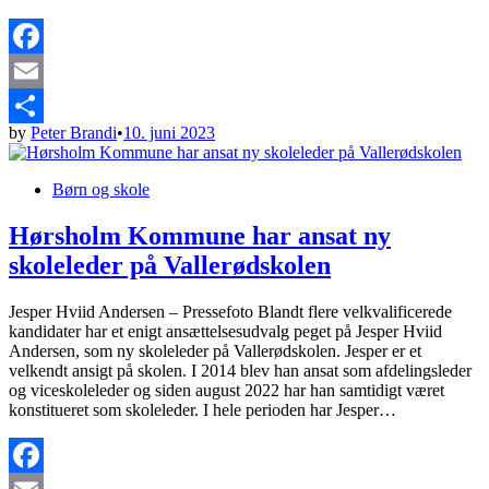
Facebook
Email
by
Peter Brandi
•
10. juni 2023
Share
Posted
Børn og skole
in
Hørsholm Kommune har ansat ny
skoleleder på Vallerødskolen
Jesper Hviid Andersen – Pressefoto Blandt flere velkvalificerede
kandidater har et enigt ansættelsesudvalg peget på Jesper Hviid
Andersen, som ny skoleleder på Vallerødskolen. Jesper er et
velkendt ansigt på skolen. I 2014 blev han ansat som afdelingsleder
og viceskoleleder og siden august 2022 har han samtidigt været
konstitueret som skoleleder. I hele perioden har Jesper…