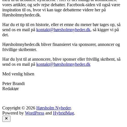
vores artikler, og selv rejse debatter. Facebook-siden vil også være
inspiration til os, hvor vi kan tage debatterne videre her på
Hørsholmnyheder.dk.
Har du et tip til en historie, eller et emne du mener bør tages op, så
send os en mail på
kontakt@hørsholmnyheder.dk
, så kigger vi på
det.
Hørsholmnyheder.dk bliver finansieret via sponsorer, annoncer og
frivillige skribenter.
Har du lyst til at annoncere, blive sponser eller frivillig skribent, så
send os en mail på
kontakt@hørsholmnyheder.dk
Med venlig hilsen
Peter Brandi
Redaktør
Copyright © 2026
Hørsholm Nyheder
.
Powered by
WordPress
and
HybridMag
.
Close