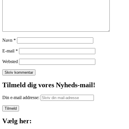
Navn
*
E-mail
*
Websted
Tilmeld dig vores Nyheds-mail!
Din e-mail addresse:
Vælg her: