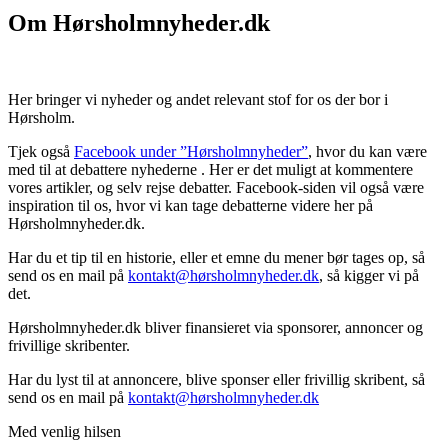
Om Hørsholmnyheder.dk
Her bringer vi nyheder og andet relevant stof for os der bor i
Hørsholm.
Tjek også
Facebook under ”Hørsholmnyheder”
, hvor du kan være
med til at debattere nyhederne . Her er det muligt at kommentere
vores artikler, og selv rejse debatter. Facebook-siden vil også være
inspiration til os, hvor vi kan tage debatterne videre her på
Hørsholmnyheder.dk.
Har du et tip til en historie, eller et emne du mener bør tages op, så
send os en mail på
kontakt@hørsholmnyheder.dk
, så kigger vi på
det.
Hørsholmnyheder.dk bliver finansieret via sponsorer, annoncer og
frivillige skribenter.
Har du lyst til at annoncere, blive sponser eller frivillig skribent, så
send os en mail på
kontakt@hørsholmnyheder.dk
Med venlig hilsen